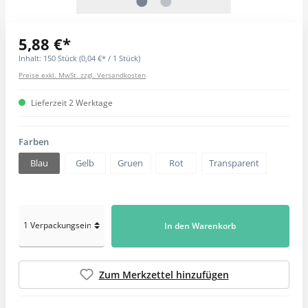
5,88 €*
Inhalt:
150 Stück
(0,04 €* / 1 Stück)
Preise exkl. MwSt. zzgl. Versandkosten
Lieferzeit 2 Werktage
Farben
Blau
Gelb
Gruen
Rot
Transparent
In den Warenkorb
Zum Merkzettel hinzufügen