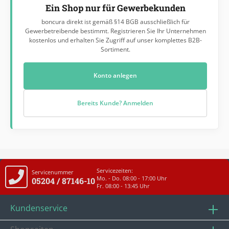
Ein Shop nur für Gewerbekunden
boncura direkt ist gemäß §14 BGB ausschließlich für
Gewerbetreibende bestimmt. Registrieren Sie Ihr Unternehmen
kostenlos und erhalten Sie Zugriff auf unser komplettes B2B-
Sortiment.
Konto anlegen
Bereits Kunde? Anmelden
Servicezeiten:
Servicenummer
Mo. - Do. 08:00 - 17:00 Uhr
05204 / 87146-10
Fr. 08:00 - 13:45 Uhr
Kundenservice