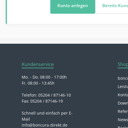
Konto anlegen
Bereits Ku
Kundenservice
Shop
Mo. - Do. 08:00 - 17:00h
boncu
Fr. 08:00 - 13:45h
Leist
Kont
Telefon: 05204 / 87146-10
Fax: 05204 / 87146-19
Down
Refe
Schnell und einfach per E-
Mail
News
info@boncura-direkt.de
Beste