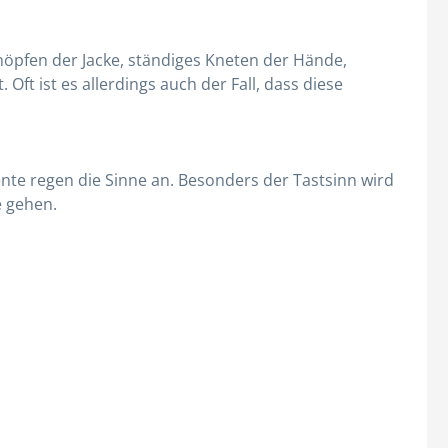
Hauben
Kittel
öpfen der Jacke, ständiges Kneten der Hände,
Overall
ft ist es allerdings auch der Fall, dass diese
Alle Kategorien
nte regen die Sinne an. Besonders der Tastsinn wird
e gehen.