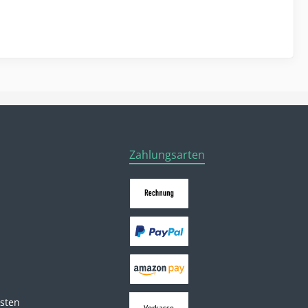
Zahlungsarten
osten
Vorkasse