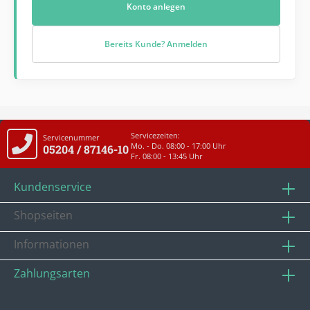
Konto anlegen
Bereits Kunde? Anmelden
Servicezeiten:
Servicenummer
Mo. - Do. 08:00 - 17:00 Uhr
05204 / 87146-10
Fr. 08:00 - 13:45 Uhr
Kundenservice
Shopseiten
Informationen
Zahlungsarten