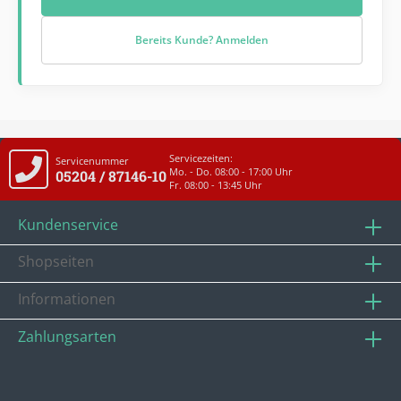
Bereits Kunde? Anmelden
Servicezeiten:
Servicenummer
Mo. - Do. 08:00 - 17:00 Uhr
05204 / 87146-10
Fr. 08:00 - 13:45 Uhr
Kundenservice
Shopseiten
Informationen
Zahlungsarten