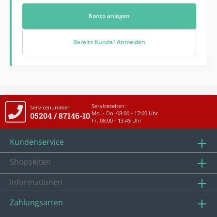
Konto anlegen
Bereits Kunde? Anmelden
Servicezeiten:
Servicenummer
Mo. - Do. 08:00 - 17:00 Uhr
05204 / 87146-10
Fr. 08:00 - 13:45 Uhr
Kundenservice
Shopseiten
Informationen
Zahlungsarten