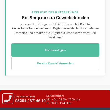
EXKLUSIV FÜR UNTERNEHMER
Ein Shop nur für Gewerbekunden
boncura direkt ist gemäß §14 BGB ausschließlich für
Gewerbetreibende bestimmt. Registrieren Sie Ihr Unternehmen
kostenlos und erhalten Sie Zugriff auf unser komplettes B2B-
Sortiment.
Konto anlegen
Bereits Kunde? Anmelden
Servicezeiten:
Servicenummer
Mo. - Do. 08:00 - 17:00 Uhr
05204 / 87146-10
Fr. 08:00 - 13:45 Uhr